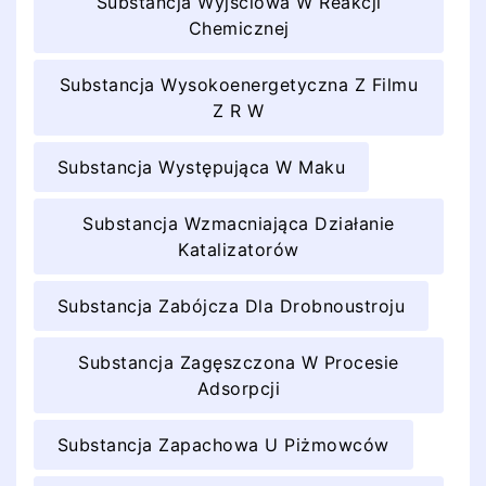
Substancja Wyjściowa W Reakcji
Chemicznej
Substancja Wysokoenergetyczna Z Filmu
Z R W
Substancja Występująca W Maku
Substancja Wzmacniająca Działanie
Katalizatorów
Substancja Zabójcza Dla Drobnoustroju
Substancja Zagęszczona W Procesie
Adsorpcji
Substancja Zapachowa U Piżmowców