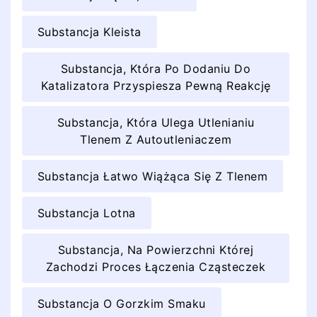
Substancja Kleista
Substancja, Która Po Dodaniu Do
Katalizatora Przyspiesza Pewną Reakcję
Substancja, Która Ulega Utlenianiu
Tlenem Z Autoutleniaczem
Substancja Łatwo Wiążąca Się Z Tlenem
Substancja Lotna
Substancja, Na Powierzchni Której
Zachodzi Proces Łączenia Cząsteczek
Substancja O Gorzkim Smaku