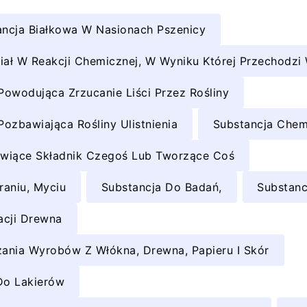
ancja Białkowa W Nasionach Pszenicy
iał W Reakcji Chemicznej, W Wyniku Której Przechodzi
owodująca Zrzucanie Liści Przez Rośliny
ozbawiająca Rośliny Ulistnienia
Substancja Chem
nowiące Składnik Czegoś Lub Tworzące Coś
raniu, Myciu
Substancja Do Badań,
Substanc
acji Drewna
ania Wyrobów Z Włókna, Drewna, Papieru I Skór
Do Lakierów