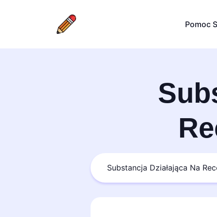
Pomoc S
Subs
Re