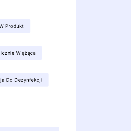
 W Produkt
icznie Wiążąca
ja Do Dezynfekcji