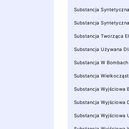
Substancja Syntetyczn
Substancja Syntetycz
Substancja Tworząca El
Substancja Używana Dla
Substancja W Bombach
Substancja Wielkoczą
Substancja Wyjściowa B
Substancja Wyjściowa 
Substancja Wyjściowa 
Substancja Wyjściowa 