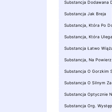
Substancja Dodawana D
Substancja Jak Breja
Substancja, Która Po D
Substancja, Która Uleg
Substancja Łatwo Wiąż
Substancja, Na Powierz
Substancja O Gorzkim
Substancja O Silnym Z
Substancja Optycznie 
Substancja Org. Występu