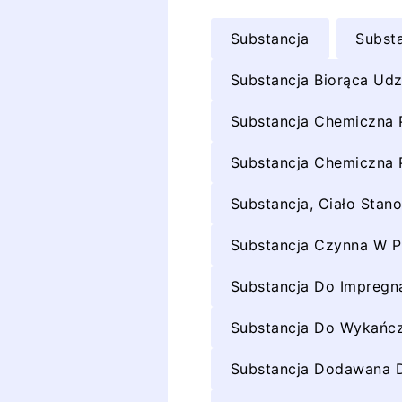
Substancja
Subst
Substancja Biorąca Udz
Substancja Chemiczna P
Substancja Chemiczna P
Substancja, Ciało Sta
Substancja Czynna W P
Substancja Do Impregn
Substancja Do Wykańcz
Substancja Dodawana 