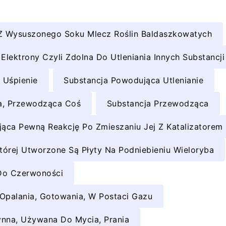
 Z Wysuszonego Soku Mlecz Roślin Baldaszkowatych
Elektrony Czyli Zdolna Do Utleniania Innych Substancji
 Uśpienie
Substancja Powodująca Utlenianie
a, Przewodząca Coś
Substancja Przewodząca
jąca Pewną Reakcję Po Zmieszaniu Jej Z Katalizatorem
órej Utworzone Są Płyty Na Podniebieniu Wieloryba
Do Czerwoności
Opalania, Gotowania, W Postaci Gazu
łynna, Używana Do Mycia, Prania