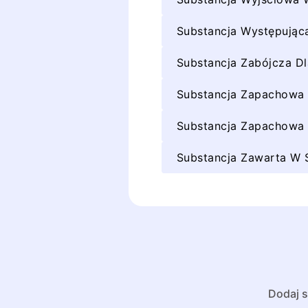
Substancja Występują
Substancja Zabójcza Dl
Substancja Zapachow
Substancja Zapachowa 
Substancja Zawarta W 
Dodaj s