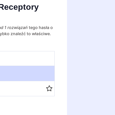
 Receptory
d 1 rozwiązań
tego hasła o
zybko znaleźć to właściwe.