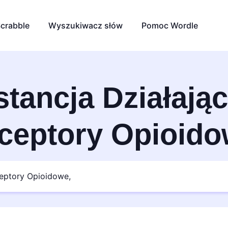
crabble
Wyszukiwacz słów
Pomoc Wordle
tancja Działają
ceptory Opioido