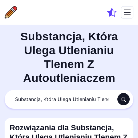
Substancja, Która
Ulega Utlenianiu
Tlenem Z
Autoutleniaczem
Rozwiązania dla Substancja,
Która Ulega Utlenianiu Tlenem Z