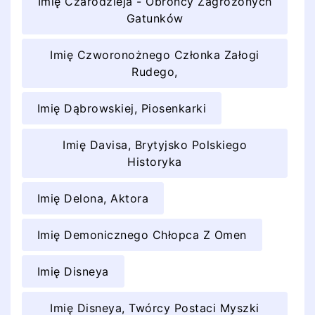
Imię Czarodzieja - Obrońcy Zagrożonych
Gatunków
Imię Czworonożnego Członka Załogi
Rudego,
Imię Dąbrowskiej, Piosenkarki
Imię Davisa, Brytyjsko Polskiego
Historyka
Imię Delona, Aktora
Imię Demonicznego Chłopca Z Omen
Imię Disneya
Imię Disneya, Twórcy Postaci Myszki