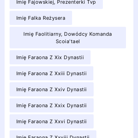
Imię Fajowskiej, Prezenterki Tvp
Imię Falka Reżysera
Imię Faolitiarny, Dowódcy Komanda
Scoia'tael
Imię Faraona Z Xix Dynastii
Imię Faraona Z Xxiii Dynastii
Imię Faraona Z Xxiv Dynastii
Imię Faraona Z Xxix Dynastii
Imię Faraona Z Xxvi Dynastii
Imię Faraona Z Xxviii Dynastii