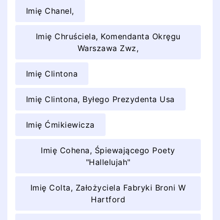
Imię Chanel,
Imię Chruściela, Komendanta Okręgu
Warszawa Zwz,
Imię Clintona
Imię Clintona, Byłego Prezydenta Usa
Imię Ćmikiewicza
Imię Cohena, Śpiewającego Poety
"Hallelujah"
Imię Colta, Założyciela Fabryki Broni W
Hartford