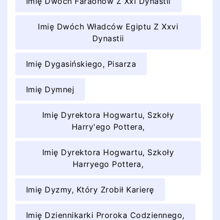
Imię Dwóch Faraonów Z Xxi Dynastii
Imię Dwóch Władców Egiptu Z Xxvi
Dynastii
Imię Dygasińskiego, Pisarza
Imię Dymnej
Imię Dyrektora Hogwartu, Szkoły
Harry'ego Pottera,
Imię Dyrektora Hogwartu, Szkoły
Harryego Pottera,
Imię Dyzmy, Który Zrobił Karierę
Imię Dziennikarki Proroka Codziennego,