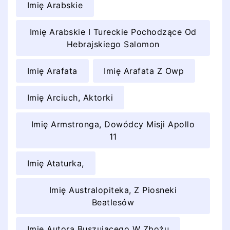
Imię Arabskie
Imię Arabskie I Tureckie Pochodzące Od
Hebrajskiego Salomon
Imię Arafata
Imię Arafata Z Owp
Imię Arciuch, Aktorki
Imię Armstronga, Dowódcy Misji Apollo
11
Imię Ataturka,
Imię Australopiteka, Z Piosneki
Beatlesów
Imię Autora Buszującego W Zbożu