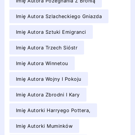
Imię Autora Pożegnania Z Bronią
Imię Autora Szlacheckiego Gniazda
Imię Autora Sztuki Emigranci
Imię Autora Trzech Sióstr
Imię Autora Winnetou
Imię Autora Wojny I Pokoju
Imię Autora Zbrodni I Kary
Imię Autorki Harryego Pottera,
Imię Autorki Muminków